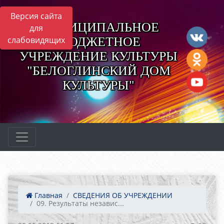
Версия сайта
МУНИЦИПАЛЬНОЕ
для
БЮДЖЕТНОЕ
слабовидящих
УЧРЕЖДЕНИЕ КУЛЬТУРЫ
"БЕЛОГЛИНСКИЙ ДОМ
КУЛЬТУРЫ"
Главная
СВЕДЕНИЯ ОБ УЧРЕЖДЕНИИ
09. Результаты независ...