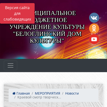
Версия сайта
МУНИЦИПАЛЬНОЕ
для
БЮДЖЕТНОЕ
слабовидящих
УЧРЕЖДЕНИЕ КУЛЬТУРЫ
"БЕЛОГЛИНСКИЙ ДОМ
КУЛЬТУРЫ"
Главная
МЕРОПРИЯТИЯ
Новости
Краевой смотр творческ...