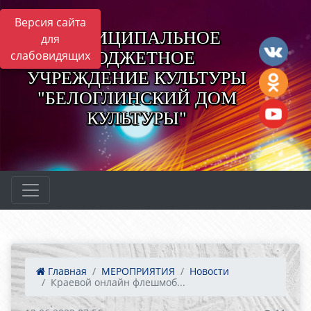
Версия сайта
МУНИЦИПАЛЬНОЕ
для
БЮДЖЕТНОЕ
слабовидящих
УЧРЕЖДЕНИЕ КУЛЬТУРЫ
"БЕЛОГЛИНСКИЙ ДОМ
КУЛЬТУРЫ"
Главная
МЕРОПРИЯТИЯ
Новости
Краевой онлайн флешмоб...