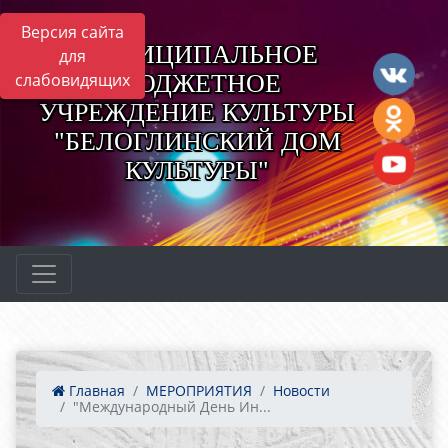
Версия сайта
МУНИЦИПАЛЬНОЕ
для
БЮДЖЕТНОЕ
слабовидящих
УЧРЕЖДЕНИЕ КУЛЬТУРЫ
"БЕЛОГЛИНСКИЙ ДОМ
КУЛЬТУРЫ"
Главная
МЕРОПРИЯТИЯ
Новости
"Международный День Ин...