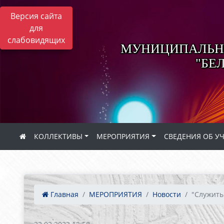
Версия сайта
для
слабовидящих
МУНИЦИПАЛЬНО
"БЕ
КОЛЛЕКТИВЫ
МЕРОПРИЯТИЯ
СВЕДЕНИЯ ОБ У
Главная
МЕРОПРИЯТИЯ
Новости
"Служить