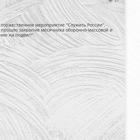
37
ь торжественное мероприятие "Служить России",
 прошло закрытие месячника оборонно-массовой и
ие на подвиг!".