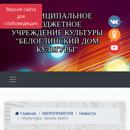
Версия сайта
МУНИЦИПАЛЬНОЕ
для
БЮДЖЕТНОЕ
слабовидящих
УЧРЕЖДЕНИЕ КУЛЬТУРЫ
"БЕЛОГЛИНСКИЙ ДОМ
КУЛЬТУРЫ"
Главная
МЕРОПРИЯТИЯ
Новости
«Культура- жизнь моя!»