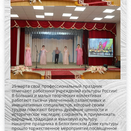
25 марта свой профессиональный праздник
отмечают работники учреждений культуры России!
В больших и малых творческих коллективах
работают тысячи увлеченных, талантливых и
инициативных специалистов, которые своим
трудом помогают беречь духовные ценности и
историческое наследие, сохранять и приумножать
народные традиции и языковую культуру.
Накануне праздника в Белоглинском Доме культуры
прошло торжественное мероприятие,посвящённое