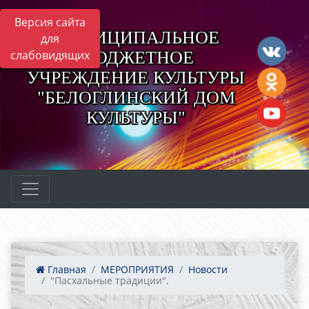
Версия сайта
МУНИЦИПАЛЬНОЕ
для
БЮДЖЕТНОЕ
слабовидящих
УЧРЕЖДЕНИЕ КУЛЬТУРЫ
"БЕЛОГЛИНСКИЙ ДОМ
КУЛЬТУРЫ"
Главная
МЕРОПРИЯТИЯ
Новости
"Пасхальные традиции".