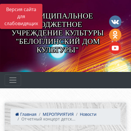
Версия сайта
МУНИЦИПАЛЬНОЕ
для
БЮДЖЕТНОЕ
слабовидящих
УЧРЕЖДЕНИЕ КУЛЬТУРЫ
"БЕЛОГЛИНСКИЙ ДОМ
КУЛЬТУРЫ"
Главная
МЕРОПРИЯТИЯ
Новости
Отчетный концерт детск...