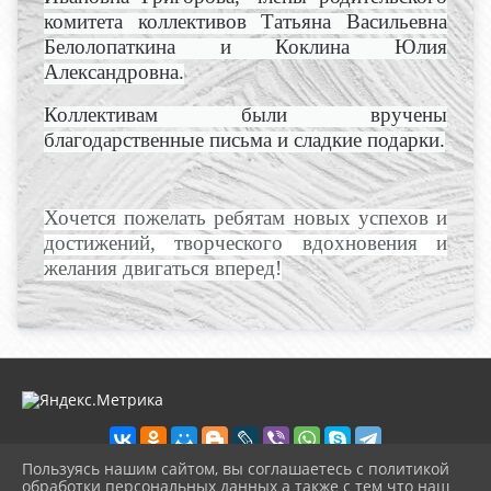
комитета коллективов Татьяна Васильевна
Белолопаткина и Коклина Юлия
Александровна.
Коллективам были вручены
благодарственные письма и сладкие подарки.
Хочется пожелать ребятам новых успехов и
достижений, творческого вдохновения и
желания двигаться вперед!
Пользуясь нашим сайтом, вы соглашаетесь с политикой
обработки персональных данных а также с тем что наш