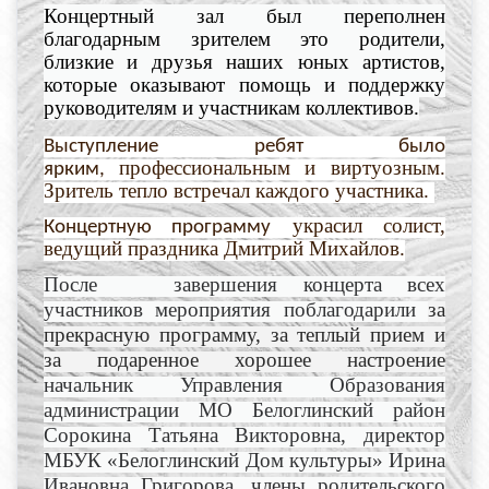
Концертный зал был переполнен
благодарным зрителем это родители,
близкие и друзья наших юных артистов,
которые оказывают помощь и поддержку
руководителям и участникам коллективов.
Выступление ребят было
профессиональным и виртуозным.
ярким,
Зритель тепло встречал каждого участника.
украсил солист,
Концертную программу
ведущий праздника Дмитрий Михайлов.
После завершения концерта всех
участников мероприятия поблагодарили
за
прекрасную программу, за теплый прием и
за подаренное хорошее настроение
начальник Управления Образования
администрации МО Белоглинский район
Сорокина Татьяна Викторовна, директор
МБУК «Белоглинский Дом культуры» Ирина
Ивановна Григорова, члены родительского