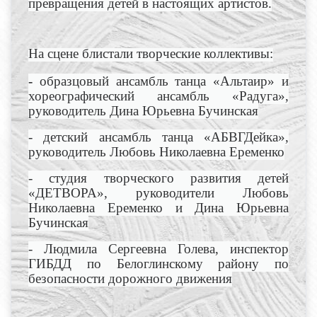
превращения детей в настоящих артистов.
На сцене блистали творческие коллективы:
-
образцовый ансамбль танца «Альтаир» и
хореографический ансамбль «Радуга»,
руководитель Дина Юрьевна Бучинская
- детский ансамбль танца «АБВГДейка»,
руководитель Любовь Николаевна Еременко
- студия творческого развития детей
«ДЕТВОРА», руководители Любовь
Николаевна Еременко и Дина Юрьевна
Бучинская
- Людмила Сергеевна Голева, инспектор
ГИБДД по Белоглинскому району по
безопасности дорожного движения