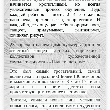
начинается кропотливый, но всегда
увлекательный процесс обучения. Ведь
каждый ребенок – деятель! И его жизнь
наполнена, прежде всего, творчеством. И
каждый здесь ощущает себя творцом: поет,
танцует, придумывает, фантазирует,
сочиняет, рисует.
прошел
23 апреля в нашем Доме культуры
отчетный концерт
детских творческих
коллективов художественной
самодеятельности - «Планета детства».
Это был самый трогательный, самый
волнительный праздник! Более 130 девчонок
и мальчишек в возрасте от 3-х до 17-ти лет
дарили на планете детства всем
присутствующим хорошее настроение.
Зрители, увидели новые лица, услышали
новые голоса, стали свидетелями чудесного