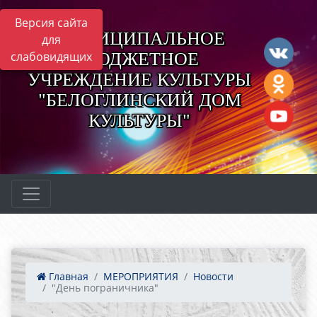
Версия сайта
МУНИЦИПАЛЬНОЕ
для
БЮДЖЕТНОЕ
слабовидящих
УЧРЕЖДЕНИЕ КУЛЬТУРЫ
"БЕЛОГЛИНСКИЙ ДОМ
КУЛЬТУРЫ"
Главная
МЕРОПРИЯТИЯ
Новости
"День пограничника"