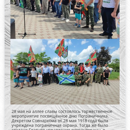
28 мая на аллее славы состоялось торжественное
мероприятие посвящённое дню Пограничника.
Декретом Совнаркома от 28 мая 1918 года была
учреждена пограничная охрана. Тогда же было
создано Главное управление погранохраны, в