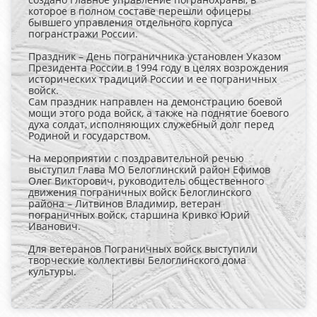
которое в полном составе перешли офицеры
бывшего управления отдельного корпуса
погранстражи России.
Праздник – День пограничника установлен Указом
Президента России в 1994 году в целях возрождения
исторических традиций России и ее пограничных
войск.
Сам праздник направлен на демонстрацию боевой
мощи этого рода войск, а также на поднятие боевого
духа солдат, исполняющих служебный долг перед
Родиной и государством.
На мероприятии с поздравительной речью
выступил Глава МО Белоглинский район Ефимов
Олег Викторович, руководитель общественного
движения пограничных войск Белоглинского
района – Литвинов Владимир, ветеран
пограничных войск, старшина Кривко Юрий
Иванович.
Для ветеранов Пограничных войск выступили
творческие коллективы Белоглинского дома
культуры.