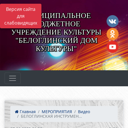
Версия сайта
МУНИЦИПАЛЬНОЕ
для
БЮДЖЕТНОЕ
слабовидящих
УЧРЕЖДЕНИЕ КУЛЬТУРЫ
"БЕЛОГЛИНСКИЙ ДОМ
КУЛЬТУРЫ"
Главная
МЕРОПРИЯТИЯ
Видео
БЕЛОГЛИНСКАЯ ИНСТРУМЕН...