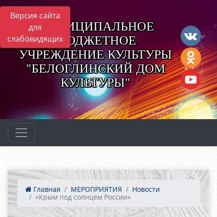
Версия сайта
МУНИЦИПАЛЬНОЕ
для
БЮДЖЕТНОЕ
слабовидящих
УЧРЕЖДЕНИЕ КУЛЬТУРЫ
"БЕЛОГЛИНСКИЙ ДОМ
КУЛЬТУРЫ"
Главная
МЕРОПРИЯТИЯ
Новости
«Крым под солнцем России»