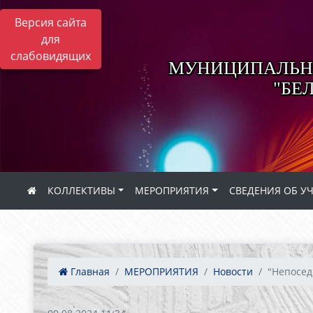
Версия сайта
для
слабовидящих
МУНИЦИПАЛЬНО
"БЕ
КОЛЛЕКТИВЫ
МЕРОПРИЯТИЯ
СВЕДЕНИЯ ОБ У
Главная
МЕРОПРИЯТИЯ
Новости
"Непосед