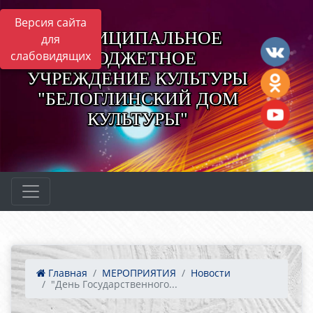
Версия сайта
МУНИЦИПАЛЬНОЕ
для
БЮДЖЕТНОЕ
слабовидящих
УЧРЕЖДЕНИЕ КУЛЬТУРЫ
"БЕЛОГЛИНСКИЙ ДОМ
КУЛЬТУРЫ"
Главная
МЕРОПРИЯТИЯ
Новости
"День Государственного...