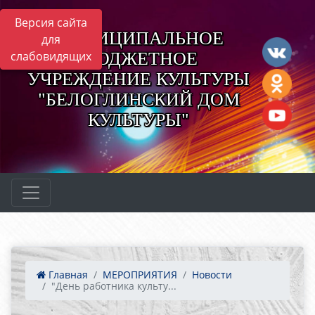
Версия сайта
МУНИЦИПАЛЬНОЕ
для
БЮДЖЕТНОЕ
слабовидящих
УЧРЕЖДЕНИЕ КУЛЬТУРЫ
"БЕЛОГЛИНСКИЙ ДОМ
КУЛЬТУРЫ"
Главная
МЕРОПРИЯТИЯ
Новости
"День работника культу...