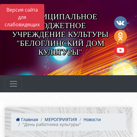
Версия сайта
МУНИЦИПАЛЬНОЕ
для
БЮДЖЕТНОЕ
слабовидящих
УЧРЕЖДЕНИЕ КУЛЬТУРЫ
"БЕЛОГЛИНСКИЙ ДОМ
КУЛЬТУРЫ"
Главная
МЕРОПРИЯТИЯ
Новости
"День работника культуры"