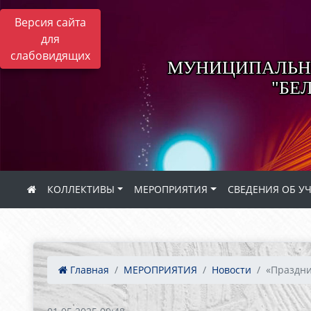
Версия сайта
для
слабовидящих
МУНИЦИПАЛЬНО
"БЕ
КОЛЛЕКТИВЫ
МЕРОПРИЯТИЯ
СВЕДЕНИЯ ОБ У
Главная
МЕРОПРИЯТИЯ
Новости
«Праздни