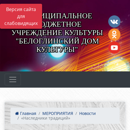
Версия сайта
МУНИЦИПАЛЬНОЕ
для
БЮДЖЕТНОЕ
слабовидящих
УЧРЕЖДЕНИЕ КУЛЬТУРЫ
"БЕЛОГЛИНСКИЙ ДОМ
КУЛЬТУРЫ"
Главная
МЕРОПРИЯТИЯ
Новости
«Наследники традиций»