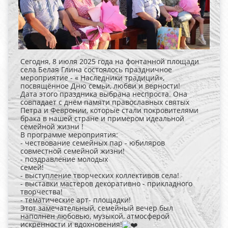
Сегодня, 8 июля 2025 года на фонтанной площади
села Белая Глина состоялось праздничное
мероприятие - « Наследники традиций»,
посвящённое Дню семьи, любви и верности!
Дата этого праздника выбрана неспроста. Она
совпадает с днём памяти православных святых
Петра и Февронии, которые стали покровителями
брака в нашей стране и примером идеальной
семейной жизни !
В программе мероприятия:
- чествование семейных пар - юбиляров
совместной семейной жизни!
- поздравление молодых
семей!
- выступление творческих коллективов села!
- выставки мастеров декоративно - прикладного
творчества!
- тематические арт- площадки!
Этот замечательный, семейный вечер был
наполнен любовью, музыкой, атмосферой
искренности и вдохновения!