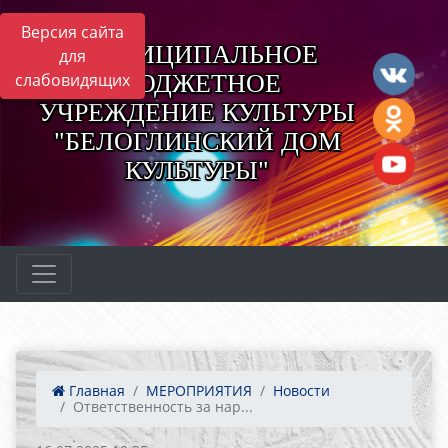
Версия сайта
МУНИЦИПАЛЬНОЕ
для
БЮДЖЕТНОЕ
слабовидящих
УЧРЕЖДЕНИЕ КУЛЬТУРЫ
"БЕЛОГЛИНСКИЙ ДОМ
КУЛЬТУРЫ"
Главная
МЕРОПРИЯТИЯ
Новости
Ответственность за нар...