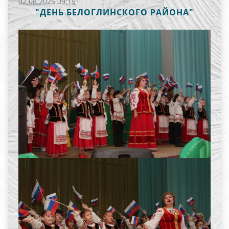
02.08.2025 09:15
"ДЕНЬ БЕЛОГЛИНСКОГО РАЙОНА"