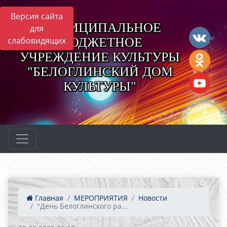
Версия сайта
МУНИЦИПАЛЬНОЕ
для
БЮДЖЕТНОЕ
слабовидящих
УЧРЕЖДЕНИЕ КУЛЬТУРЫ
"БЕЛОГЛИНСКИЙ ДОМ
КУЛЬТУРЫ"
Главная
МЕРОПРИЯТИЯ
Новости
"День Белоглинского ра...