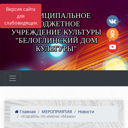
Версия сайта
МУНИЦИПАЛЬНОЕ
для
БЮДЖЕТНОЕ
слабовидящих
УЧРЕЖДЕНИЕ КУЛЬТУРЫ
"БЕЛОГЛИНСКИЙ ДОМ
КУЛЬТУРЫ"
Главная
МЕРОПРИЯТИЯ
Новости
«Корабль по имени «Мама»