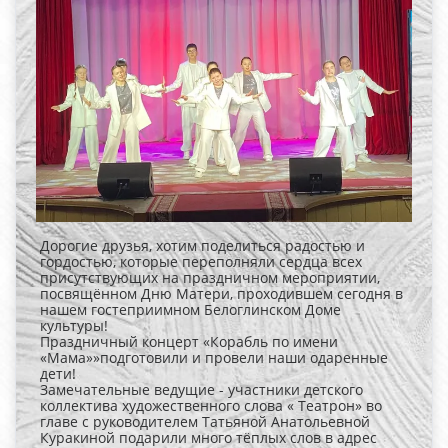
Дорогие друзья, хотим поделиться радостью и
гордостью, которые переполняли сердца всех
присутствующих на праздничном мероприятии,
посвящённом Дню Матери, проходившем сегодня в
нашем гостеприимном Белоглинском Доме
культуры!
Праздничный концерт «Корабль по имени
«Мама»»подготовили и провели наши одаренные
дети!
Замечательные ведущие - участники детского
коллектива художественного слова « Театрон» во
главе с руководителем Татьяной Анатольевной
Куракиной подарили много тёплых слов в адрес