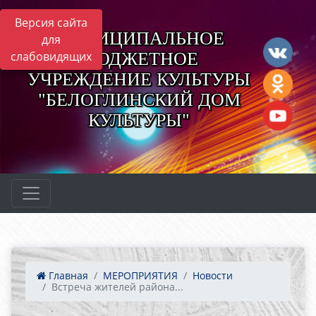
Версия сайта
МУНИЦИПАЛЬНОЕ
для
БЮДЖЕТНОЕ
слабовидящих
УЧРЕЖДЕНИЕ КУЛЬТУРЫ
"БЕЛОГЛИНСКИЙ ДОМ
КУЛЬТУРЫ"
Главная
МЕРОПРИЯТИЯ
Новости
Встреча жителей района...