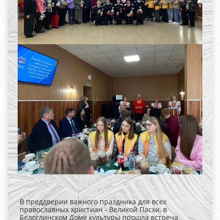
В преддверии важного праздника для всех
православных христиан - Великой Пасхи, в
Белоглинском Доме культуры прошла встреча